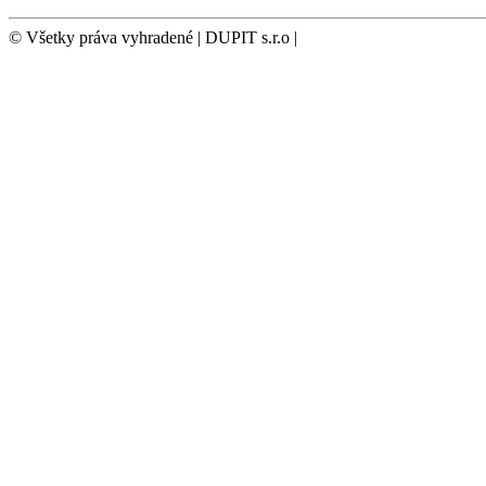
© Všetky práva vyhradené | DUPIT s.r.o |